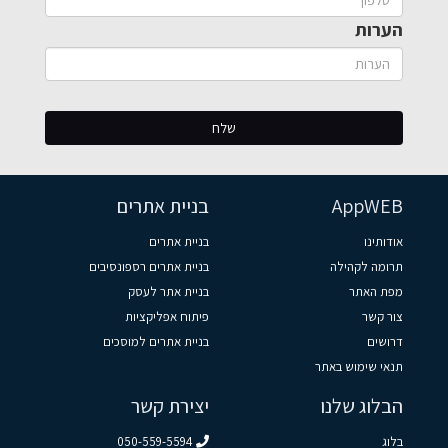
הערות
AppWEB
בניית אתרים
אודותינו
בניית אתרים
תרומה לקהילה
בניית אתרים רספונסיבים
מפת האתר
בניית אתר לעסק
צור קשר
פיתוח אפליקציות
דרושים
בניית אתרים למוסכים
תנאי שימוש באתר
הבלוג שלנו
יצירת קשר
בלוג
050-559-5594