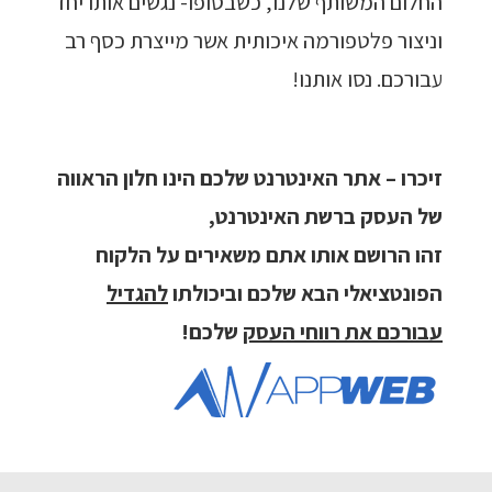
החלום המשותף שלנו, כשבסופו- נגשים אותו יחד
וניצור פלטפורמה איכותית אשר מייצרת כסף רב
עבורכם. נסו אותנו!
זיכרו – אתר האינטרנט שלכם הינו חלון הראווה
של העסק ברשת האינטרנט,
זהו הרושם אותו אתם משאירים על הלקוח
הפונטציאלי הבא שלכם וביכולתו
להגדיל
עבורכם את רווחי העסק
שלכם!