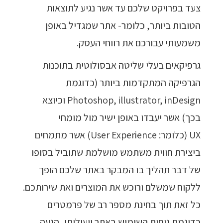
צעד בפרויקט שלכם עד אשר נגיע לתוצאות
הטובות ביותר, כלומר- אתר שמגדיל באופן
משמעותי עבורכם את רווחי העסק.
גרפיקאים בעלי שליטה אבסולוטית בתוכנות
הגרפיקה המתקדמות ביותר (כדוגמת
Photoshop, illustrator, inDesign וכיוצא
בכך) אשר יעבדו באופן ישיר מול מומחי
UX (כלומר: User Experience) אשר מתמחים
ביצירת חווית משתמש מושלמת שתוביל בסופו
של דבר תהליך בו המבקר באתר שלכם הופך
ללקוח שמשלם ורוכש את המוצרים ואת שירותכם.
כל זאת תוך בחינת מספר רב של פרמטרים
כדוגמת נוחות השימוש באתר ויעילותו, הנעה